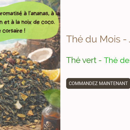
Thé du Mois - J
Thé vert -
Thé de
COMMANDEZ MAINTENANT