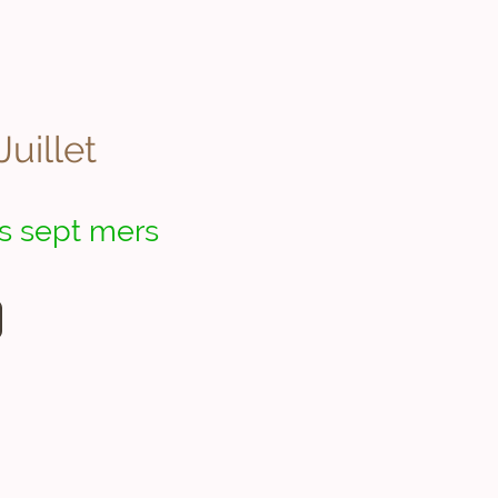
uillet
s sept mers